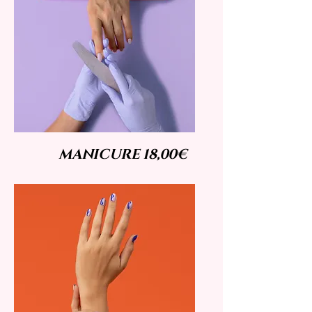
MANICURE 18,00€