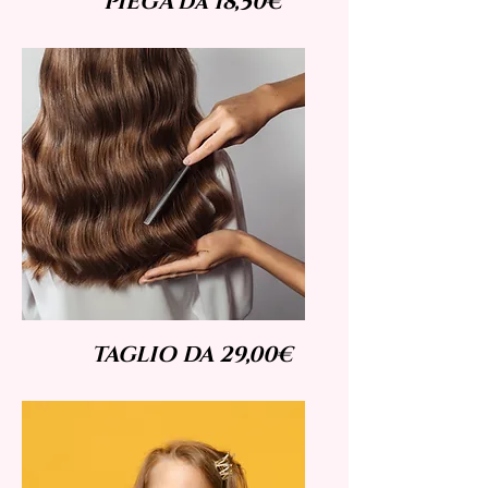
PIEGA da 18,50€
TAGLIO DA 29,00€