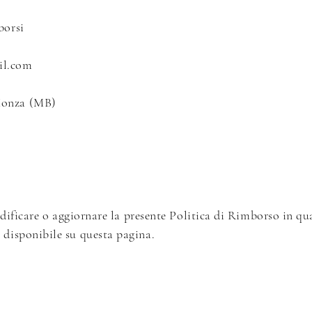
borsi
il.com
 Monza (MB)
 modificare o aggiornare la presente Politica di Rimborso in 
 disponibile su questa pagina.