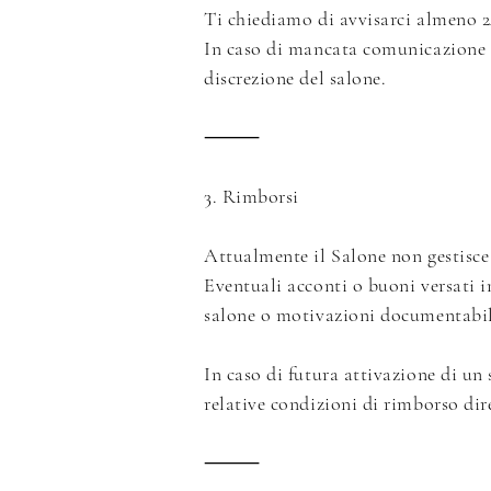
Ti chiediamo di avvisarci almeno 2
In caso di mancata comunicazione o
discrezione del salone.
⸻
3. Rimborsi
Attualmente il Salone non gestisce 
Eventuali acconti o buoni versati i
salone o motivazioni documentabil
In caso di futura attivazione di u
relative condizioni di rimborso dir
⸻