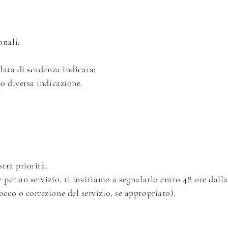
onali:
 data di scadenza indicata;
vo diversa indicazione.
stra priorità.
e per un servizio, ti invitiamo a segnalarlo entro 48 ore dal
occo o correzione del servizio, se appropriato).