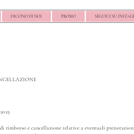
DICONO DI NOI
PROMO
SEGUICI SU INSTA
ANCELLAZIONE
 2025
i rimborso e cancellazione relative a eventuali prenotazioni 