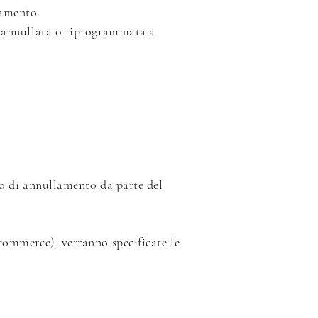
tamento.
e annullata o riprogrammata a
aso di annullamento da parte del
commerce), verranno specificate le