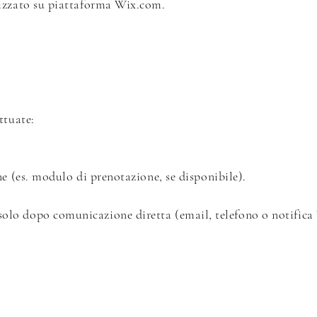
lizzato su piattaforma Wix.com.
ttuate:
ne (es. modulo di prenotazione, se disponibile).
lo dopo comunicazione diretta (email, telefono o notifica