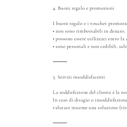
4. Buoni regalo e promozioni
I buoni regalo e i voucher promozi
• non sono rimborsabili in denaro;
• possono essere utilizzati entro la
• sono personali e non cedibili, sal
⸻
5. Servizi insoddisfacenti
La soddisfazione del cliente è la no
In caso di disagio o insoddisfazion
valutare insieme una soluzione (rit
⸻