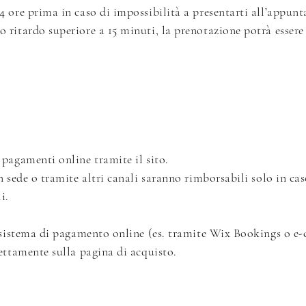
4 ore prima in caso di impossibilità a presentarti all’appun
 ritardo superiore a 15 minuti, la prenotazione potrà esser
pagamenti online tramite il sito.
n sede o tramite altri canali saranno rimborsabili solo in c
i.
n sistema di pagamento online (es. tramite Wix Bookings o e-
ettamente sulla pagina di acquisto.