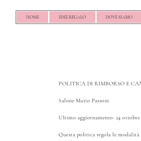
HOME
IDEE REGALO
DOVE SIAMO
POLITICA DI RIMBORSO E C
Salone Mario Passoni
Ultimo aggiornamento: 24 ottobre
Questa politica regola le modalità d