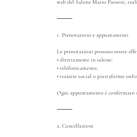
web del Salone Mario Passoni, rea
⸻
1. Prenotazioni e appuntamenti
Le prenotazioni possono essere effe
• direttamente in salone;
• telefonicamente;
• tramite social o piattaforme onli
Ogni appuntamento è confermato so
⸻
2. Cancellazioni